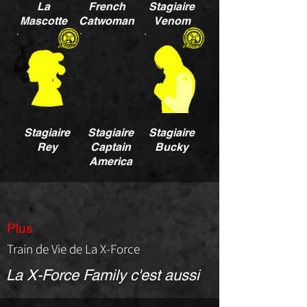
La
French
Stagiaire
Mascotte
Catwoman
Venom
Stagiaire
Stagiaire
Stagiaire
Rey
Captain
Bucky
America
Plus
Train de Vie de La X-Force
La X-Force Family c'est aussi