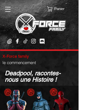
Panier
X-Force family
le commencement
Deadpool, racontes-
nous une Histoire !